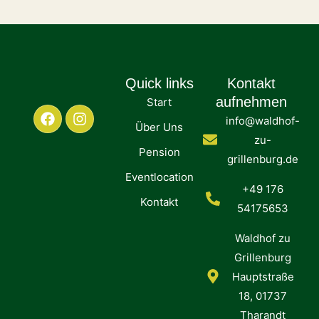
Quick links
Kontakt
aufnehmen
Start
info@waldhof-
Über Uns
zu-
Pension
grillenburg.de
Eventlocation
+49 176
Kontakt
54175653
Waldhof zu
Grillenburg
Hauptstraße
18, 01737
Tharandt