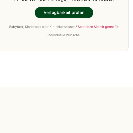
Verfügbarkeit prüfen
Babybett, Kinderbett oder Kirschkernkissen?
Schreiben Sie mir gerne
für
individuelle Wünsche.