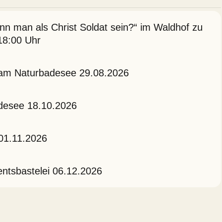
n man als Christ Soldat sein?“ im Waldhof zu
18:00 Uhr
 am Naturbadesee 29.08.2026
desee 18.10.2026
 01.11.2026
ntsbastelei 06.12.2026