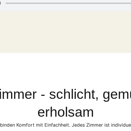
immer - schlicht, gemü
erholsam
nden Komfort mit Einfachheit. Jedes Zimmer ist individuell