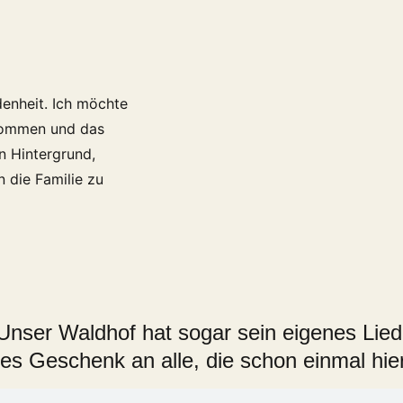
enheit. Ich möchte
 kommen und das
n Hintergrund,
 die Familie zu
Unser Waldhof hat sogar sein eigenes Lied
nes Geschenk an alle, die schon einmal hi