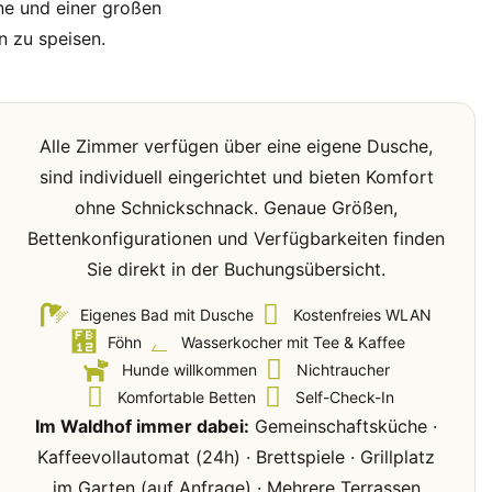
ne und einer großen
n zu speisen.
Alle Zimmer verfügen über eine eigene Dusche,
sind individuell eingerichtet und bieten Komfort
ohne Schnickschnack. Genaue Größen,
Bettenkonfigurationen und Verfügbarkeiten finden
Sie direkt in der Buchungsübersicht.
Eigenes Bad mit Dusche
Kostenfreies WLAN
Föhn
Wasserkocher mit Tee & Kaffee
Hunde willkommen
Nichtraucher
Komfortable Betten
Self-Check-In
Im Waldhof immer dabei:
Gemeinschaftsküche ·
Kaffeevollautomat (24h) · Brettspiele · Grillplatz
im Garten (auf Anfrage) · Mehrere Terrassen