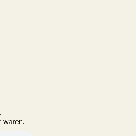
.
er waren.