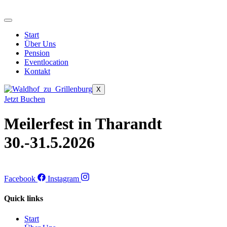
Zum
Inhalt
springen
Start
Über Uns
Pension
Eventlocation
Kontakt
X
Jetzt Buchen
Meilerfest in Tharandt
30.-31.5.2026
Facebook
Instagram
Quick links
Start