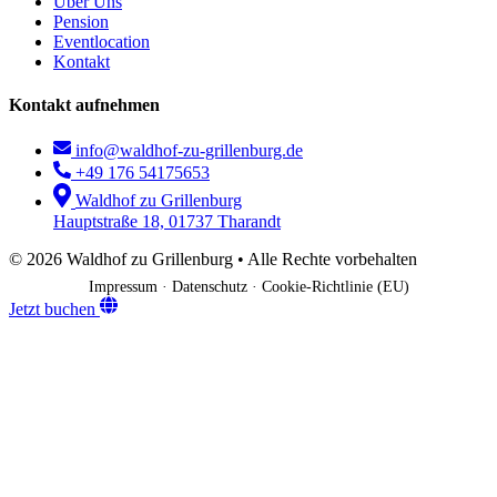
Über Uns
Pension
Eventlocation
Kontakt
Kontakt aufnehmen
info@waldhof-zu-grillenburg.de
+49 176 54175653
Waldhof zu Grillenburg
Hauptstraße 18, 01737 Tharandt
© 2026 Waldhof zu Grillenburg • Alle Rechte vorbehalten
Impressum
·
Datenschutz
·
Cookie-Richtlinie (EU)
Jetzt buchen